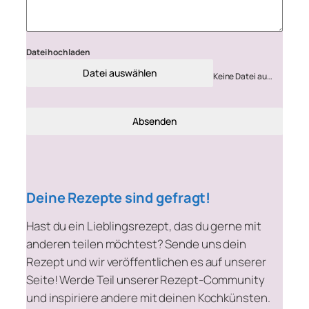
Datei hochladen
Datei auswählen
Keine Datei ausgewählt
Absenden
Deine Rezepte sind gefragt!
Hast du ein Lieblingsrezept, das du gerne mit
anderen teilen möchtest? Sende uns dein
Rezept und wir veröffentlichen es auf unserer
Seite! Werde Teil unserer Rezept-Community
und inspiriere andere mit deinen Kochkünsten.