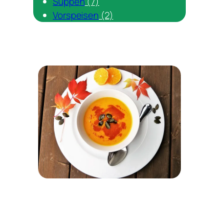
Suppen
(7)
Vorspeisen
(2)