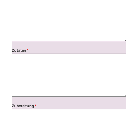
Zutaten
*
Zubereitung
*