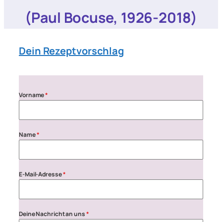
(Paul Bocuse, 1926-2018)
Dein Rezeptvorschlag
Vorname
*
Name
*
E-Mail-Adresse
*
Deine Nachricht an uns
*