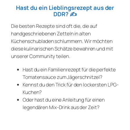
Hast du ein Lieblingsrezept aus der
DDR?
✍️
Die besten Rezepte sind oft die, die auf
handgeschriebenen Zetteln in alten
Küchenschubladen schlummern. Wir möchten
diese kulinarischen Schätze bewahren und mit
unserer Community teilen.
Hast du ein Familienrezept für die perfekte
Tomatensauce zum Jägerschnitzel?
Kennst du den Trick für den lockersten LPG-
Kuchen?
Oder hast du eine Anleitung für einen
legendären Mix-Drink aus der Zeit?