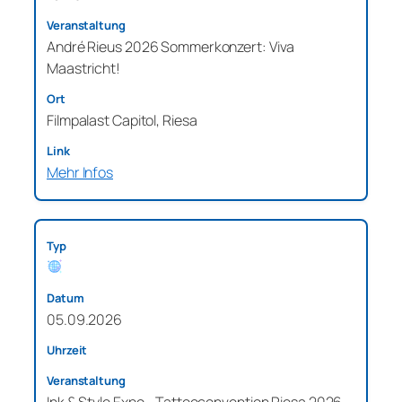
André Rieus 2026 Sommerkonzert: Viva
Maastricht!
Filmpalast Capitol, Riesa
Mehr Infos
05.09.2026
Ink & Style Expo - Tattooconvention Riesa 2026