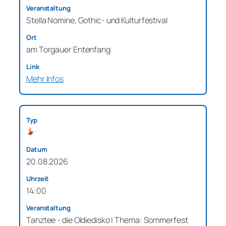
Stella Nomine, Gothic- und Kulturfestival
am Torgauer Entenfang
Mehr Infos
20.08.2026
14:00
Tanztee - die Oldiedisko | Thema: Sommerfest