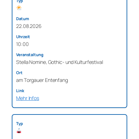
22.08.2026
10:00
Stella Nomine, Gothic- und Kulturfestival
am Torgauer Entenfang
Mehr Infos