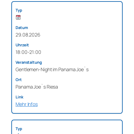
29.08.2026
18:00-21:00
Gentlemen-Night im Panama Joe`s
Panama Joe`s Riesa
Mehr Infos