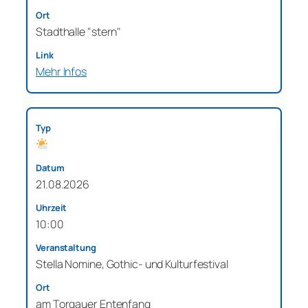
Stadthalle "stern"
Mehr Infos
21.08.2026
10:00
Stella Nomine, Gothic- und Kulturfestival
am Torgauer Entenfang