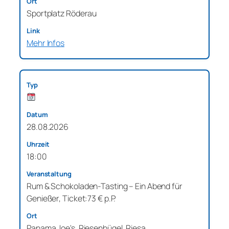
Sportplatz Röderau
Mehr Infos
28.08.2026
18:00
Rum & Schokoladen-Tasting – Ein Abend für
Genießer, Ticket:73 € p.P.
Panama Joe's, Riesenhügel, Riesa