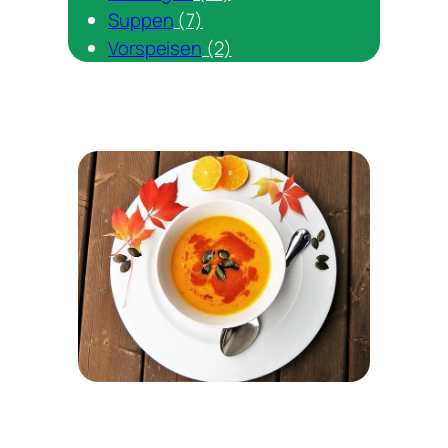
Suppen
(7)
Vorspeisen
(2)