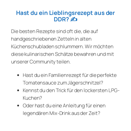
Hast du ein Lieblingsrezept aus der
DDR?
✍️
Die besten Rezepte sind oft die, die auf
handgeschriebenen Zetteln in alten
Küchenschubladen schlummern. Wir möchten
diese kulinarischen Schätze bewahren und mit
unserer Community teilen.
Hast du ein Familienrezept für die perfekte
Tomatensauce zum Jägerschnitzel?
Kennst du den Trick für den lockersten LPG-
Kuchen?
Oder hast du eine Anleitung für einen
legendären Mix-Drink aus der Zeit?