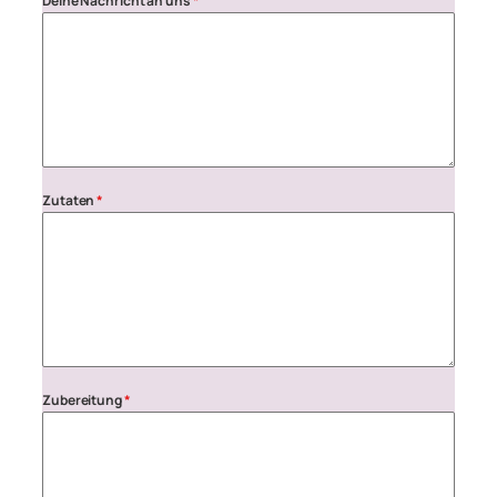
Deine Nachricht an uns
*
Zutaten
*
Zubereitung
*