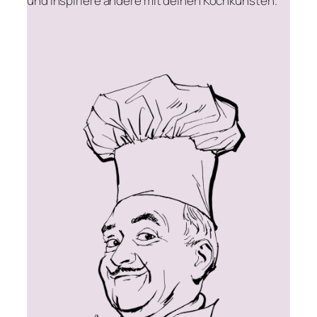
und inspiriere andere mit deinen Kochkünsten.