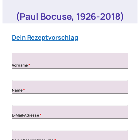
(Paul Bocuse, 1926-2018)
Dein Rezeptvorschlag
Vorname
*
Name
*
E-Mail-Adresse
*