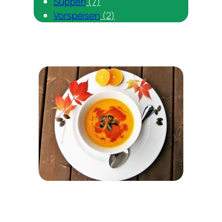
Suppen
(7)
Vorspeisen
(2)