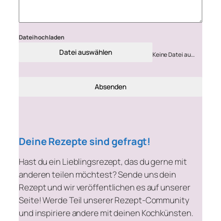
Datei hochladen
Datei auswählen
Keine Datei ausgewählt
Absenden
Deine Rezepte sind gefragt!
Hast du ein Lieblingsrezept, das du gerne mit
anderen teilen möchtest? Sende uns dein
Rezept und wir veröffentlichen es auf unserer
Seite! Werde Teil unserer Rezept-Community
und inspiriere andere mit deinen Kochkünsten.