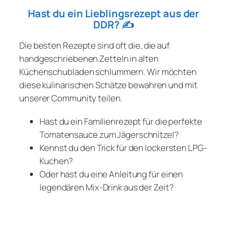
Hast du ein Lieblingsrezept aus der
DDR?
✍️
Die besten Rezepte sind oft die, die auf
handgeschriebenen Zetteln in alten
Küchenschubladen schlummern. Wir möchten
diese kulinarischen Schätze bewahren und mit
unserer Community teilen.
Hast du ein Familienrezept für die perfekte
Tomatensauce zum Jägerschnitzel?
Kennst du den Trick für den lockersten LPG-
Kuchen?
Oder hast du eine Anleitung für einen
legendären Mix-Drink aus der Zeit?