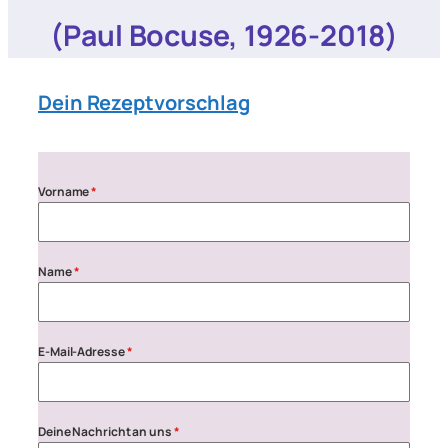
(Paul Bocuse, 1926-2018)
Dein Rezeptvorschlag
Vorname
*
Name
*
E-Mail-Adresse
*
Deine Nachricht an uns
*