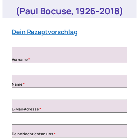
(Paul Bocuse, 1926-2018)
Dein Rezeptvorschlag
Vorname
*
Name
*
E-Mail-Adresse
*
Deine Nachricht an uns
*