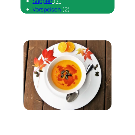
Suppen
(7)
Vorspeisen
(2)