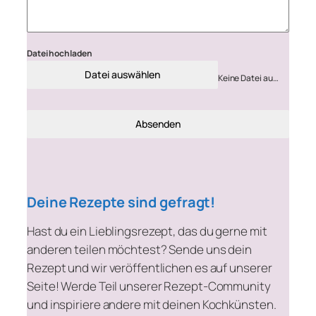
Datei hochladen
Datei auswählen
Keine Datei ausgewählt
Absenden
Deine Rezepte sind gefragt!
Hast du ein Lieblingsrezept, das du gerne mit
anderen teilen möchtest? Sende uns dein
Rezept und wir veröffentlichen es auf unserer
Seite! Werde Teil unserer Rezept-Community
und inspiriere andere mit deinen Kochkünsten.