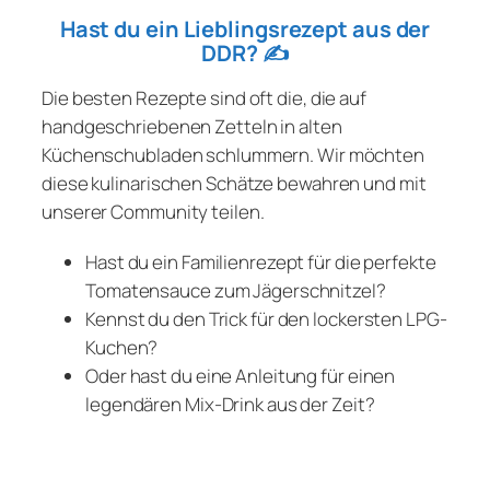
Hast du ein Lieblingsrezept aus der
DDR?
✍️
Die besten Rezepte sind oft die, die auf
handgeschriebenen Zetteln in alten
Küchenschubladen schlummern. Wir möchten
diese kulinarischen Schätze bewahren und mit
unserer Community teilen.
Hast du ein Familienrezept für die perfekte
Tomatensauce zum Jägerschnitzel?
Kennst du den Trick für den lockersten LPG-
Kuchen?
Oder hast du eine Anleitung für einen
legendären Mix-Drink aus der Zeit?