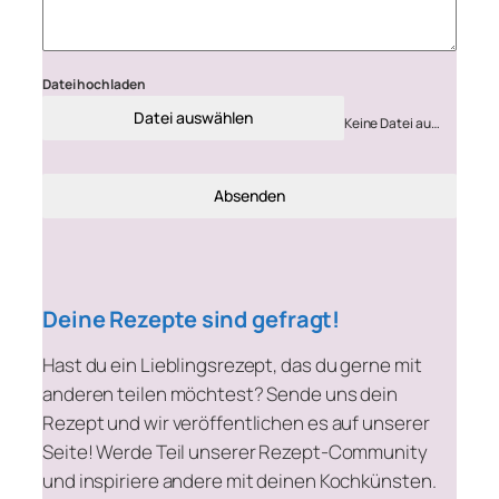
Datei hochladen
Datei auswählen
Keine Datei ausgewählt
Absenden
Deine Rezepte sind gefragt!
Hast du ein Lieblingsrezept, das du gerne mit
anderen teilen möchtest? Sende uns dein
Rezept und wir veröffentlichen es auf unserer
Seite! Werde Teil unserer Rezept-Community
und inspiriere andere mit deinen Kochkünsten.