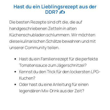
Hast du ein Lieblingsrezept aus der
DDR?
✍️
Die besten Rezepte sind oft die, die auf
handgeschriebenen Zetteln in alten
Küchenschubladen schlummern. Wir möchten
diese kulinarischen Schätze bewahren und mit
unserer Community teilen.
Hast du ein Familienrezept für die perfekte
Tomatensauce zum Jägerschnitzel?
Kennst du den Trick für den lockersten LPG-
Kuchen?
Oder hast du eine Anleitung für einen
legendären Mix-Drink aus der Zeit?