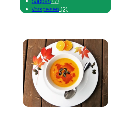
Suppen
(7)
Vorspeisen
(2)