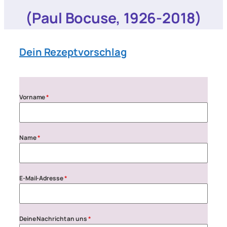
(Paul Bocuse, 1926-2018)
Dein Rezeptvorschlag
Vorname
*
Name
*
E-Mail-Adresse
*
Deine Nachricht an uns
*