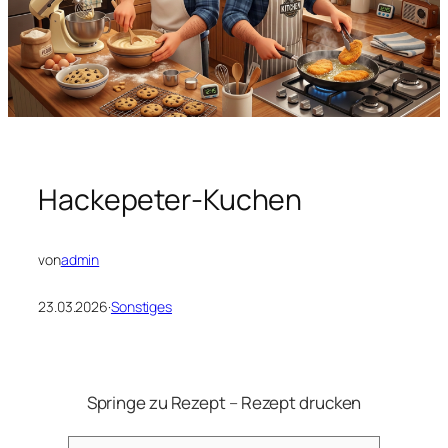
Hackepeter-Kuchen
von
admin
23.03.2026
·
Sonstiges
Springe zu Rezept
–
Rezept drucken