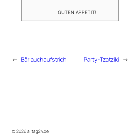
GUTEN APPETIT!
←
Bärlauchaufstrich
Party-Tzatziki
→
© 2026 alltag24.de